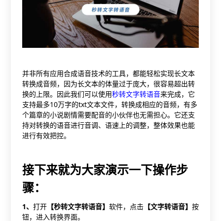
并非所有应用合成语音技术的工具，都能轻松实现长文本
转换成音频，因为长文本的体量过于庞大，很容易超出转
换的上限。因此我们可以使用
秒转文字转语音
来完成，它
支持最多10万字的txt文本文件，转换成相应的音频，有多
个篇章的小说剧情需要配音的小伙伴也无需担心。它还支
持对转换的语音进行音调、语速上的调整，整体效果也能
进行有效把控。
接下来就为大家演示一下操作步
骤：
1
、
打开
【秒转文字转语音】
软件，点击
【文字转语音】
按
钮，进入转换界面。