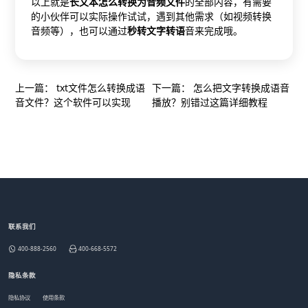
以上就是
长文本怎么转换为音频文件
的全部内容，有需要
的小伙伴可以实际操作试试，遇到其他需求（如视频转换
音频等），也可以通过
秒转文字转语
音来完成哦。
上一篇：
txt文件怎么转换成语
下一篇：
怎么把文字转换成语音
音文件？这个软件可以实现
播放？别错过这篇详细教程
联系我们
400-888-2560
400-668-5572
隐私条款
隐私协议
使用条款