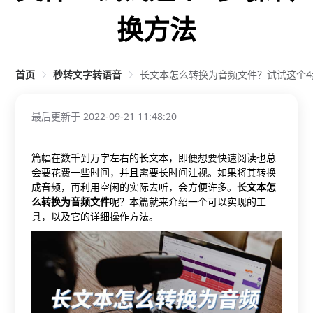
换方法
首页
秒转文字转语音
长文本怎么转换为音频文件？试试这个4
最后更新于
2022-09-21
11:48:20
篇幅在数千到万字左右的长文本，即便想要快速阅读也总
会要花费一些时间，并且需要长时间注视。如果将其转换
成音频，再利用空闲的实际去听，会方便许多。
长文本怎
么转换为音频文件
呢？本篇就来介绍一个可以实现的工
具，以及它的详细操作方法。