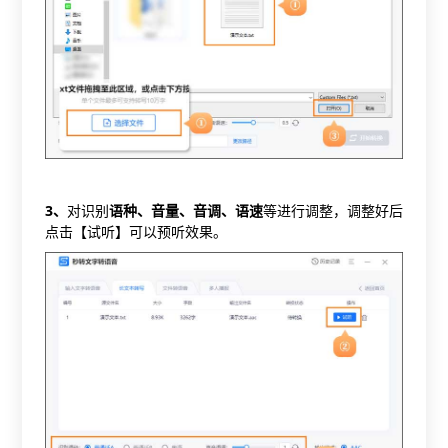
3
、
对识别
语种、音量、音调、语速
等进行调整，调整好后
点击【试听】可以预听效果。