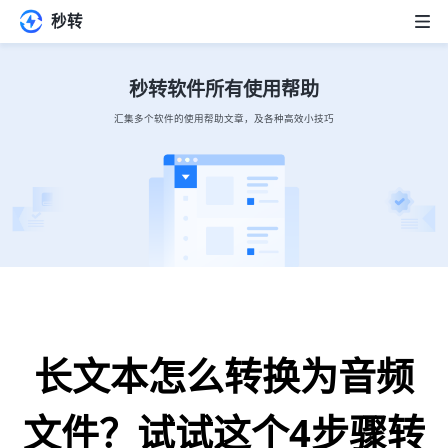
秒转
首页
秒转软件所有使用帮助
汇集多个软件的使用帮助文章，及各种高效小技巧
软件下载
软件商城
关于我们
长文本怎么转换为音频
文件？试试这个4步骤转